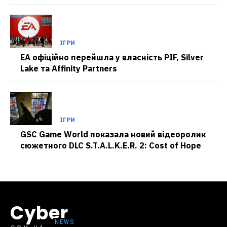
ІГРИ
EA офіційно перейшла у власність PIF, Silver
Lake та Affinity Partners
ІГРИ
GSC Game World показала новий відеоролик
сюжетного DLC S.T.A.L.K.E.R. 2: Cost of Hope
Cyber