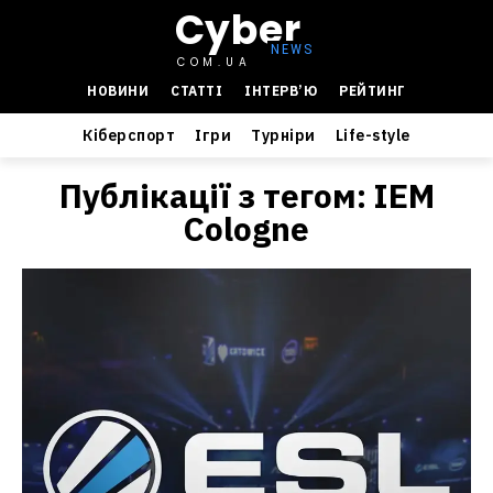
Cyber
COM.UA
НОВИНИ
СТАТТІ
ІНТЕРВ’Ю
РЕЙТИНГ
Кіберспорт
Ігри
Турніри
Life-style
Публікації з тегом:
IEM
Cologne