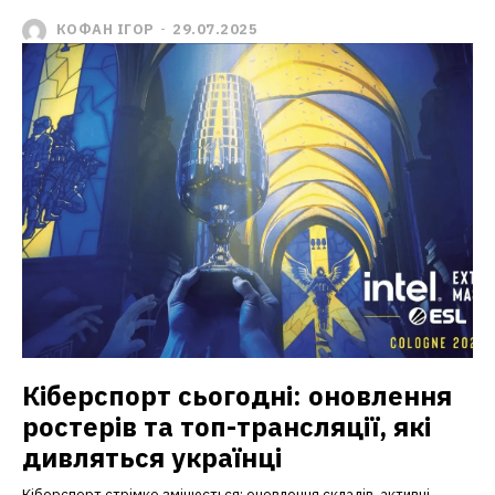
КОФАН ІГОР
-
29.07.2025
Кіберспорт сьогодні: оновлення
ростерів та топ-трансляції, які
дивляться українці
Кіберспорт стрімко змінюється: оновлення складів, активні