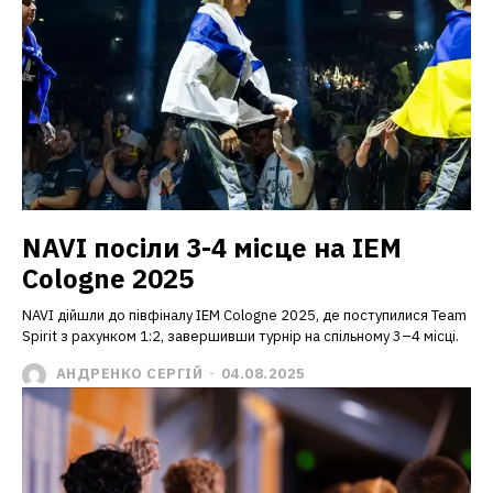
NAVI посіли 3-4 місце на IEM
Cologne 2025
NAVI дійшли до півфіналу IEM Cologne 2025, де поступилися Team
Spirit з рахунком 1:2, завершивши турнір на спільному 3–4 місці.
АНДРЕНКО СЕРГІЙ
-
04.08.2025