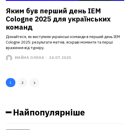
Яким був перший день IEM
Cologne 2025 для українських
команд
Дізнайтеся, як виступили українські команди в перший день IEM
Cologne 2025: результати матчів, яскраві моменти та перші
враження від турніру.
МАЙНА ОЛЕНА
-
24.07.2025
1
2
━ Найпопулярніше