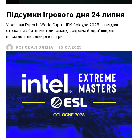
Підсумки ігрового дня 24 липня
У розпалі Esports World Cup та IEM Cologne 2025 — глядачі
стежать за битвами топ-команд, зокрема й українців, які
показують високий рівень гри.
КОНОВАЛ ОЛЕНА
-
25.07.2025