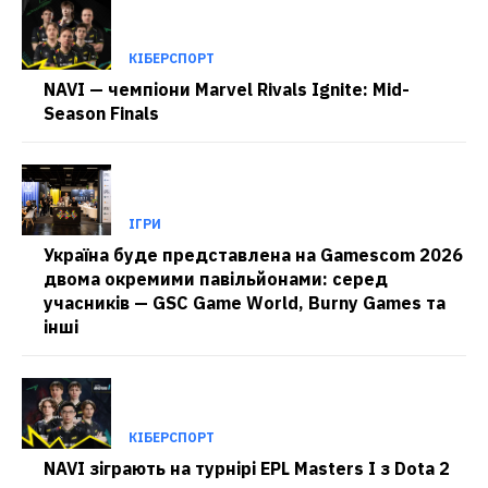
КІБЕРСПОРТ
NAVI — чемпіони Marvel Rivals Ignite: Mid-
Season Finals
ІГРИ
Україна буде представлена на Gamescom 2026
двома окремими павільйонами: серед
учасників — GSC Game World, Burny Games та
інші
КІБЕРСПОРТ
NAVI зіграють на турнірі EPL Masters I з Dota 2