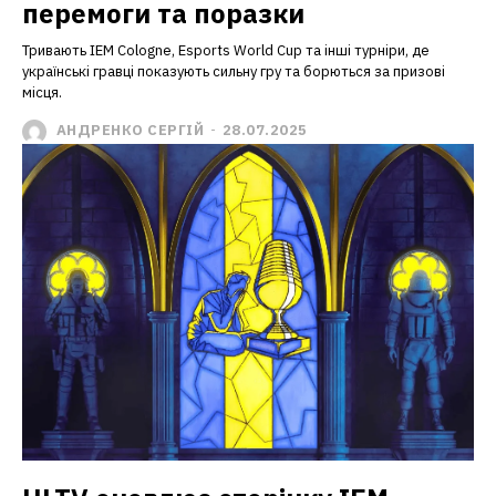
перемоги та поразки
Тривають IEM Cologne, Esports World Cup та інші турніри, де
українські гравці показують сильну гру та борються за призові
місця.
АНДРЕНКО СЕРГІЙ
-
28.07.2025