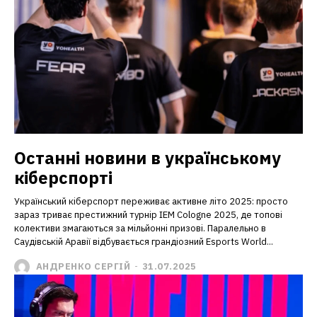
Останні новини в українському
кіберспорті
Український кіберспорт переживає активне літо 2025: просто
зараз триває престижний турнір IEM Cologne 2025, де топові
колективи змагаються за мільйонні призові. Паралельно в
Саудівській Аравії відбувається грандіозний Esports World...
АНДРЕНКО СЕРГІЙ
-
31.07.2025