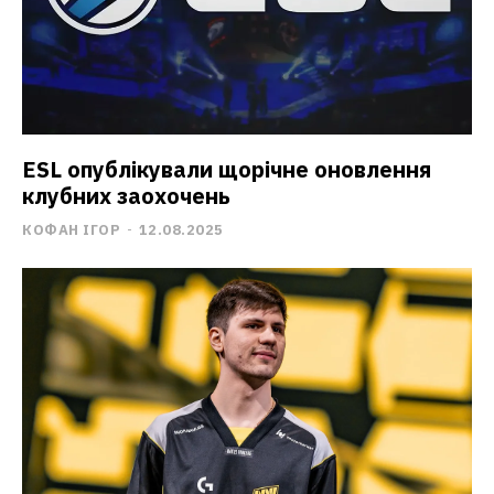
ESL опублікували щорічне оновлення
клубних заохочень
КОФАН ІГОР
-
12.08.2025