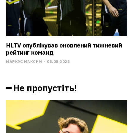
HLTV опублікував оновлений тижневий
рейтинг команд
МАРКУС МАКСИМ
-
05.08.2025
━ Не пропустіть!