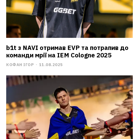
b1t з NAVI отримав EVP та потрапив до
команди мрії на IEM Cologne 2025
КОФАН ІГОР
-
11.08.2025