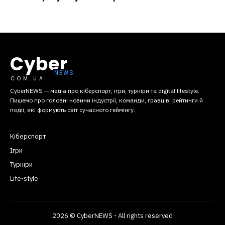
Cyber
COM.UA
CyberNEWS — медіа про кіберспорт, ігри, турніри та digital lifestyle.
Пишемо про головні новини індустрії, команди, гравців, рейтинги й
події, які формують світ сучасного геймінгу.
Кіберспорт
Ігри
Турніри
Life-style
2026 © CyberNEWS - All rights reserved