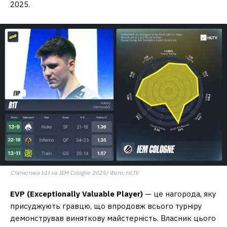
2025.
Статистика b1t на IEM Cologne 2025/ Фото: HLTV
EVP (Exceptionally Valuable Player)
— це нагорода, яку
присуджують гравцю, що впродовж всього турніру
демонстрував виняткову майстерність. Власник цього