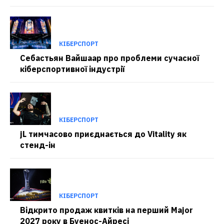
КІБЕРСПОРТ
Себастьян Вайшаар про проблеми сучасної
кіберспортивної індустрії
КІБЕРСПОРТ
jL тимчасово приєднається до Vitality як
стенд-ін
КІБЕРСПОРТ
Відкрито продаж квитків на перший Major
2027 року в Буенос-Айресі