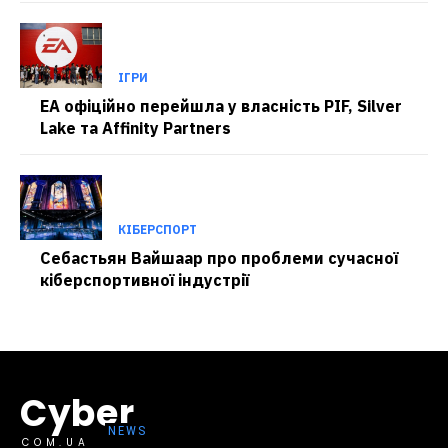
ІГРИ
EA офіційно перейшла у власність PIF, Silver
Lake та Affinity Partners
КІБЕРСПОРТ
Себастьян Вайшаар про проблеми сучасної
кіберспортивної індустрії
Cyber
COM.UA