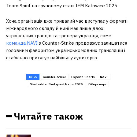
Team Spirit на груповому етапі IEM Katowice 2025.
Хоча організація вже тривалий час виступає у форматі
міжнародного складу й нині має лише двох
українських гравців та тренера українця, саме
команда NAVI
з Counter-Strike продовжує залишатися
головним фаворитом українськомовних трансляцій і
стабільно притягує найбільшу аудиторію.
TAGS
Counter-Strike
Esports Charts
NAVI
StarLadder Budapest Major 2025
Кіберспорт
━ Читайте також