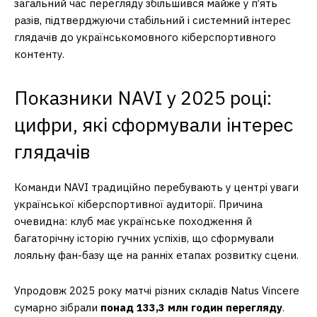
загальний час перегляду збільшився майже у п’ять
разів, підтверджуючи стабільний і системний інтерес
глядачів до українськомовного кіберспортивного
контенту.
Показники NAVI у 2025 році:
цифри, які сформували інтерес
глядачів
Команди NAVI традиційно перебувають у центрі уваги
української кіберспортивної аудиторії. Причина
очевидна: клуб має українське походження й
багаторічну історію гучних успіхів, що сформували
лояльну фан-базу ще на ранніх етапах розвитку сцени.
Упродовж 2025 року матчі різних складів Natus Vincere
сумарно зібрали
понад 133,3 млн годин перегляду
.