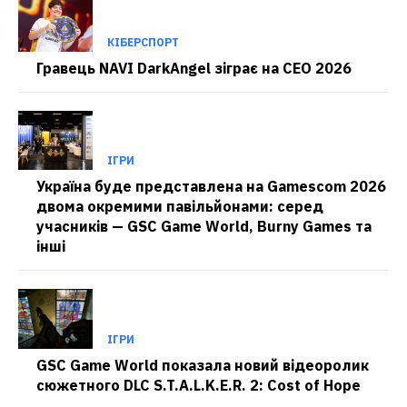
КІБЕРСПОРТ
Гравець NAVI DarkAngel зіграє на CEO 2026
ІГРИ
Україна буде представлена на Gamescom 2026
двома окремими павільйонами: серед
учасників — GSC Game World, Burny Games та
інші
ІГРИ
GSC Game World показала новий відеоролик
сюжетного DLC S.T.A.L.K.E.R. 2: Cost of Hope