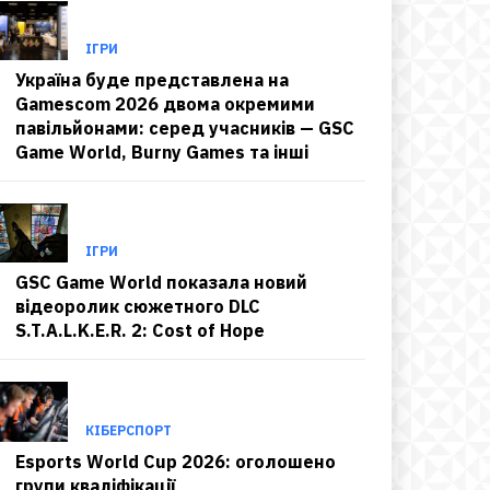
ІГРИ
Україна буде представлена на
Gamescom 2026 двома окремими
павільйонами: серед учасників — GSC
Game World, Burny Games та інші
ІГРИ
GSC Game World показала новий
відеоролик сюжетного DLC
S.T.A.L.K.E.R. 2: Cost of Hope
КІБЕРСПОРТ
Esports World Cup 2026: оголошено
групи кваліфікації