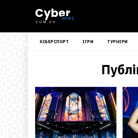
Cyber
COM.UA
КІБЕРСПОРТ
ІГРИ
ТУРНІРИ
Публі