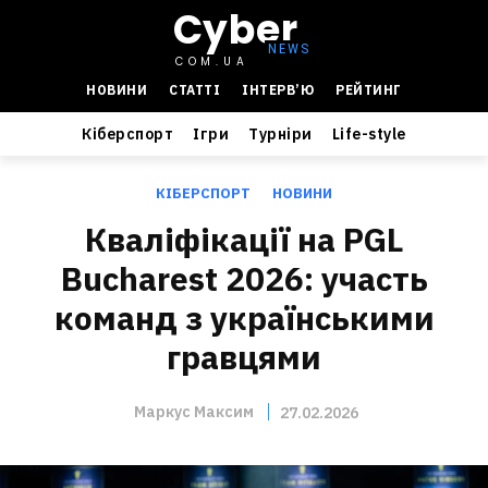
Cyber
COM.UA
НОВИНИ
СТАТТІ
ІНТЕРВ’Ю
РЕЙТИНГ
Кіберспорт
Ігри
Турніри
Life-style
КІБЕРСПОРТ
НОВИНИ
Кваліфікації на PGL
Bucharest 2026: участь
команд з українськими
гравцями
Маркус Максим
27.02.2026