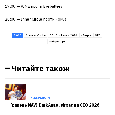
17:00 — 9INE проти Eyeballers
20:00 — Inner Circle проти Fokus
TAGS
Counter-Strike
PGL Bucharest 2026
s1mple
VRS
Кіберспорт
━ Читайте також
КІБЕРСПОРТ
Гравець NAVI DarkAngel зіграє на CEO 2026