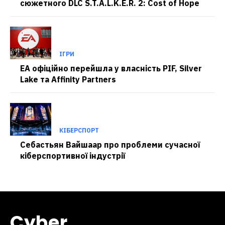
сюжетного DLC S.T.A.L.K.E.R. 2: Cost of Hope
ІГРИ
EA офіційно перейшла у власність PIF, Silver
Lake та Affinity Partners
КІБЕРСПОРТ
Себастьян Вайшаар про проблеми сучасної
кіберспортивної індустрії
Cyber