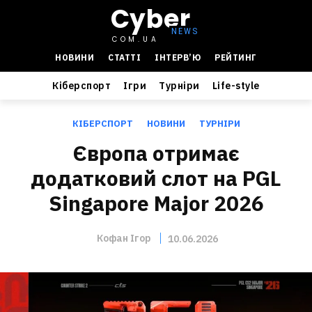
Cyber
COM.UA
НОВИНИ
СТАТТІ
ІНТЕРВ’Ю
РЕЙТИНГ
Кіберспорт
Ігри
Турніри
Life-style
КІБЕРСПОРТ
НОВИНИ
ТУРНІРИ
Європа отримає
додатковий слот на PGL
Singapore Major 2026
Кофан Ігор
10.06.2026