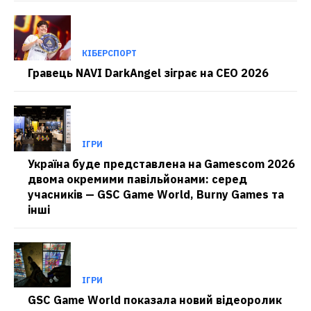
КІБЕРСПОРТ
Гравець NAVI DarkAngel зіграє на CEO 2026
ІГРИ
Україна буде представлена на Gamescom 2026
двома окремими павільйонами: серед
учасників — GSC Game World, Burny Games та
інші
ІГРИ
GSC Game World показала новий відеоролик