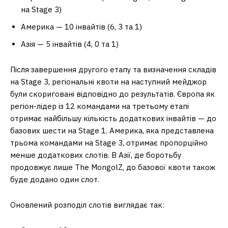
на Stage 3)
Америка — 10 інвайтів (6, 3 та 1)
Азія — 5 інвайтів (4, 0 та 1)
Після завершення другого етапу та визначення складів
на Stage 3, регіональні квоти на наступний мейджор
були скориговані відповідно до результатів. Європа як
регіон-лідер із 12 командами на третьому етапі
отримає найбільшу кількість додаткових інвайтів — до
базових шести на Stage 1. Америка, яка представлена
трьома командами на Stage 3, отримає пропорційно
менше додаткових слотів. В Азії, де боротьбу
продовжує лише The MongolZ, до базової квоти також
буде додано один слот.
Оновлений розподіл слотів виглядає так: