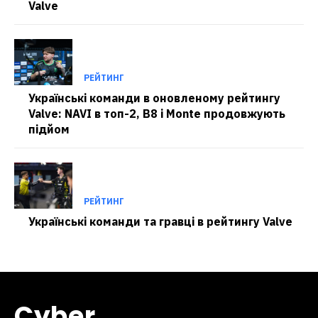
Valve
РЕЙТИНГ
Українські команди в оновленому рейтингу
Valve: NAVI в топ-2, B8 і Monte продовжують
підйом
РЕЙТИНГ
Українські команди та гравці в рейтингу Valve
Cyber