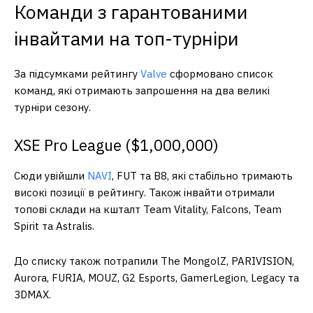
Команди з гарантованими
інвайтами на топ-турніри
За підсумками рейтингу
Valve
сформовано список
команд, які отримають запрошення на два великі
турніри сезону.
XSE Pro League ($1,000,000)
Сюди увійшли
NAVI
, FUT та B8, які стабільно тримають
високі позиції в рейтингу. Також інвайти отримали
топові склади на кшталт Team Vitality, Falcons, Team
Spirit та Astralis.
До списку також потрапили The MongolZ, PARIVISION,
Aurora, FURIA, MOUZ, G2 Esports, GamerLegion, Legacy та
3DMAX.