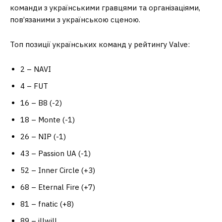
команди з українськими гравцями та організаціями,
пов’язаними з українською сценою.
Топ позиції українських команд у рейтингу Valve:
2 – NAVI
4 – FUT
16 – B8 (-2)
18 – Monte (-1)
26 – NIP (-1)
43 – Passion UA (-1)
52 – Inner Circle (+3)
68 – Eternal Fire (+7)
81 – fnatic (+8)
89 – illwill