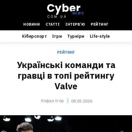
Cyber
COM.UA
НОВИНИ
СТАТТІ
ІНТЕРВ’Ю
РЕЙТИНГ
Кіберспорт
Ігри
Турніри
Life-style
РЕЙТИНГ
Українські команди та
гравці в топі рейтингу
Valve
Кофан Ігор
08.05.2026