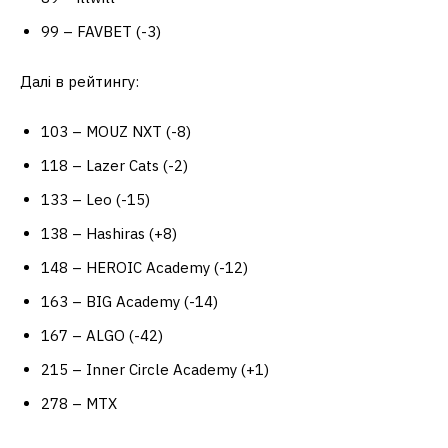
99 – FAVBET (-3)
Далі в рейтингу:
103 – MOUZ NXT (-8)
118 – Lazer Cats (-2)
133 – Leo (-15)
138 – Hashiras (+8)
148 – HEROIC Academy (-12)
163 – BIG Academy (-14)
167 – ALGO (-42)
215 – Inner Circle Academy (+1)
278 – MTX