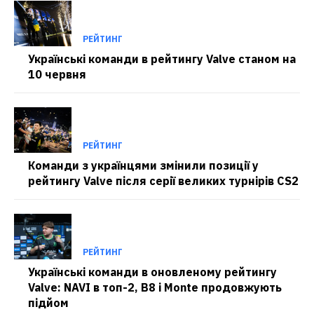
РЕЙТИНГ
Українські команди в рейтингу Valve станом на
10 червня
РЕЙТИНГ
Команди з українцями змінили позиції у
рейтингу Valve після серії великих турнірів CS2
РЕЙТИНГ
Українські команди в оновленому рейтингу
Valve: NAVI в топ-2, B8 і Monte продовжують
підйом