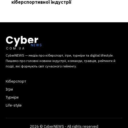
кіберспортивної індустрії
Cyber
COM.UA
CyberNEWS — медіа про кіберспорт, ігри, турніри та digital lifestyle.
Пишемо про головні новини індустрії, команди, гравців, рейтинги й
події, які формують світ сучасного геймінгу.
Кіберспорт
Ігри
Турніри
Life-style
2026 © CyberNEWS - All rights reserved