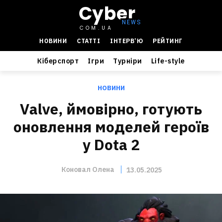
Cyber
COM.UA
НОВИНИ
СТАТТІ
ІНТЕРВ’Ю
РЕЙТИНГ
Кіберспорт
Ігри
Турніри
Life-style
НОВИНИ
Valve, ймовірно, готують
оновлення моделей героїв
у Dota 2
Коновал Олена
13.05.2025