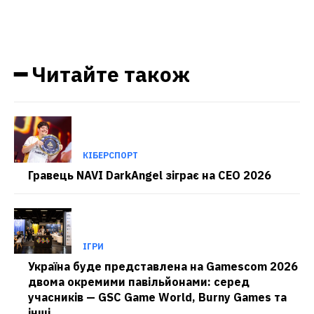
━ Читайте також
КІБЕРСПОРТ
Гравець NAVI DarkAngel зіграє на CEO 2026
ІГРИ
Україна буде представлена на Gamescom 2026
двома окремими павільйонами: серед
учасників — GSC Game World, Burny Games та
інші