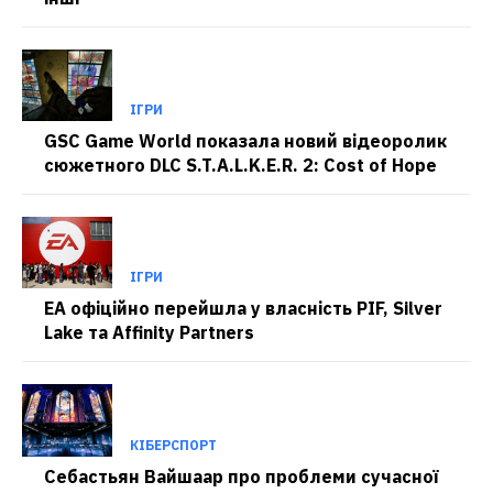
ІГРИ
GSC Game World показала новий відеоролик
сюжетного DLC S.T.A.L.K.E.R. 2: Cost of Hope
ІГРИ
EA офіційно перейшла у власність PIF, Silver
Lake та Affinity Partners
КІБЕРСПОРТ
Себастьян Вайшаар про проблеми сучасної