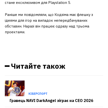
стане ексклюзивом для Playstation 5.
Раніше ми повідомляли, що Кодзіма має флешку з
ідеями для ігор на випадок непередбачуваних
обставин. Наразі він працює одразу над трьома
проектами.
━ Читайте також
КІБЕРСПОРТ
Гравець NAVI DarkAngel зіграє на CEO 2026