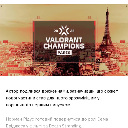
Актор поділився враженнями, зазначивши, що сюжет
нової частини став для нього зрозумілішим у
порівнянні з першим випуском.
Норман Рідус готовий повернутися до ролі Сема
Бріджеса у фільмі за Death Stranding.