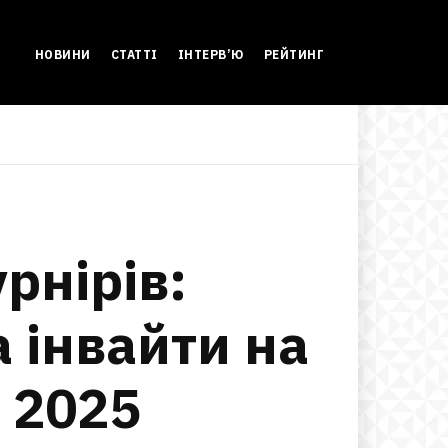
НОВИНИ
СТАТТІ
ІНТЕРВ’Ю
РЕЙТИНГ
рнірів:
а інвайти на
t 2025