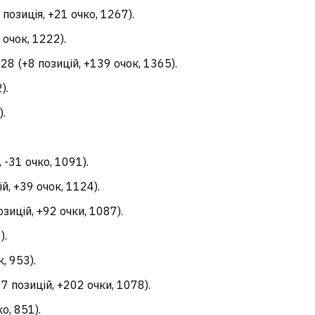
озиція, +21 очко, 1267).
 очок, 1222).
28 (+8 позицій, +139 очок, 1365).
).
).
 -31 очко, 1091).
, +39 очок, 1124).
зицій, +92 очки, 1087).
).
, 953).
 позицій, +202 очки, 1078).
о, 851).