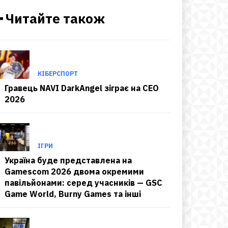
━ Читайте також
КІБЕРСПОРТ
Гравець NAVI DarkAngel зіграє на CEO
2026
ІГРИ
Україна буде представлена на
Gamescom 2026 двома окремими
павільйонами: серед учасників — GSC
Game World, Burny Games та інші