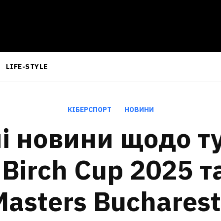
LIFE-STYLE
КІБЕРСПОРТ
НОВИНИ
і новини щодо ту
Birch Cup 2025 т
asters Buchares