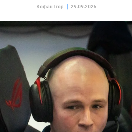
Кофан Ігор
29.09.2025