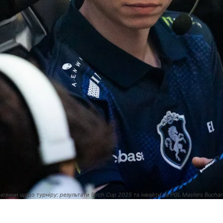
новини щодо турніру: результати Birch Cup 2025 та інвайти на PGL Masters Bucha