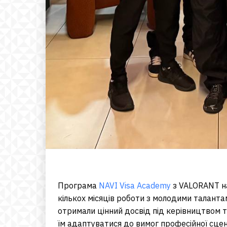
Програма
NAVI Visa Academy
з VALORANT н
кількох місяців роботи з молодими таланта
отримали цінний досвід під керівництвом 
їм адаптуватися до вимог професійної сцени