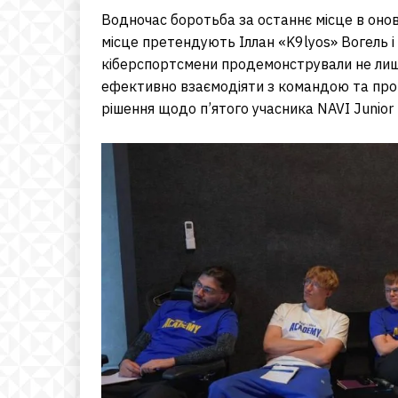
Водночас боротьба за останнє місце в оно
місце претендують Іллан «K9lyos» Вогель і
кіберспортсмени продемонстрували не лише 
ефективно взаємодіяти з командою та про
рішення щодо п’ятого учасника NAVI Junio