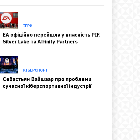
ІГРИ
EA офіційно перейшла у власність PIF,
Silver Lake та Affinity Partners
КІБЕРСПОРТ
Себастьян Вайшаар про проблеми
сучасної кіберспортивної індустрії