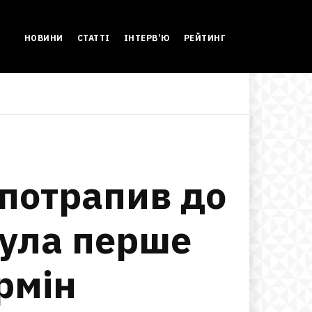
НОВИНИ
СТАТТІ
ІНТЕРВ’Ю
РЕЙТИНГ
 потрапив до
була перше
рмін