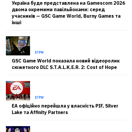
Україна буде представлена на Gamescom 2026
двома окремими павільйонами: серед
учасників — GSC Game World, Burny Games та
інші
ІГРИ
GSC Game World показала новий відеоролик
сюжетного DLC S.T.A.L.K.E.R. 2: Cost of Hope
ІГРИ
EA офіційно перейшла у власність PIF, Silver
Lake та Affinity Partners