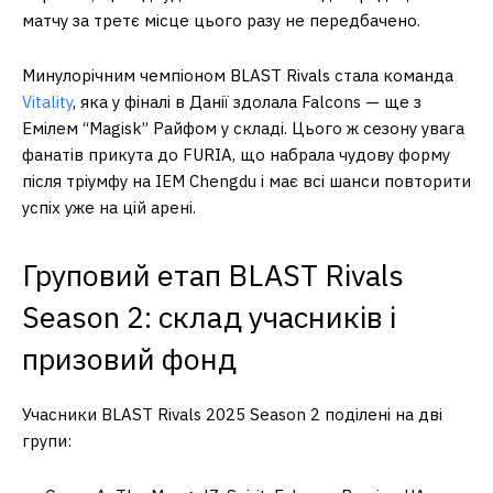
матчу за третє місце цього разу не передбачено.
Минулорічним чемпіоном BLAST Rivals стала команда
Vitality
, яка у фіналі в Данії здолала Falcons — ще з
Емілем “Magisk” Райфом у складі. Цього ж сезону увага
фанатів прикута до FURIA, що набрала чудову форму
після тріумфу на IEM Chengdu і має всі шанси повторити
успіх уже на цій арені.
Груповий етап BLAST Rivals
Season 2: склад учасників і
призовий фонд
Учасники BLAST Rivals 2025 Season 2 поділені на дві
групи: