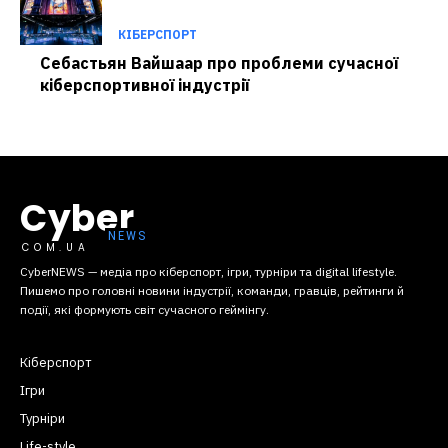
КІБЕРСПОРТ
Себастьян Вайшаар про проблеми сучасної
кіберспортивної індустрії
Cyber
COM.UA
CyberNEWS — медіа про кіберспорт, ігри, турніри та digital lifestyle.
Пишемо про головні новини індустрії, команди, гравців, рейтинги й
події, які формують світ сучасного геймінгу.
Кіберспорт
Ігри
Турніри
Life-style