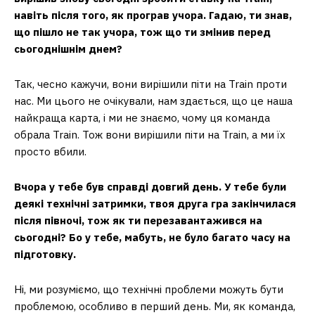
навіть після того, як програв учора. Гадаю, ти знав,
що пішло не так учора, тож що ти змінив перед
сьогоднішнім днем?
Так, чесно кажучи, вони вирішили піти на Train проти
нас. Ми цього не очікували, нам здається, що це наша
найкраща карта, і ми не знаємо, чому ця команда
обрала Train. Тож вони вирішили піти на Train, а ми їх
просто вбили.
Вчора у тебе був справді довгий день. У тебе були
деякі технічні затримки, твоя друга гра закінчилася
після півночі, тож як ти перезавантажився на
сьогодні? Бо у тебе, мабуть, не було багато часу на
підготовку.
Ні, ми розуміємо, що технічні проблеми можуть бути
проблемою, особливо в перший день. Ми, як команда,