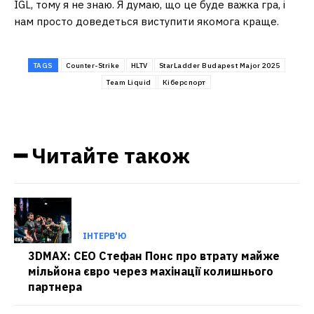
IGL, тому я не знаю. Я думаю, що це буде важка гра, і
нам просто доведеться виступити якомога краще.
TAGS
Counter-Strike
HLTV
StarLadder Budapest Major 2025
Team Liquid
Кіберспорт
━ Читайте також
ІНТЕРВ'Ю
3DMAX: CEO Стефан Понс про втрату майже
мільйона євро через махінації колишнього
партнера