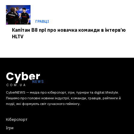
ГРАВЦІ
Капітан B8 npl про новачка команди в інтерв’ю
HLTV
Cyber
COM.UA
CyberNEWS — медіа про кіберспорт, ігри, турніри та digital lifestyle.
Пишемо про головні новини індустрії, команди, гравців, рейтинги й
події, які формують світ сучасного геймінгу.
Кіберспорт
Ігри