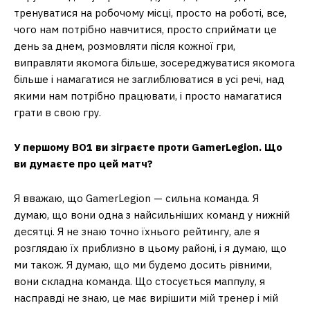
тренуватися на робочому місці, просто на роботі, все,
чого нам потрібно навчитися, просто сприймати це
день за днем, розмовляти після кожної гри,
виправляти якомога більше, зосереджуватися якомога
більше і намагатися не заглиблюватися в усі речі, над
якими нам потрібно працювати, і просто намагатися
грати в свою гру.
У першому BO1 ви зіграєте проти GamerLegion. Що
ви думаєте про цей матч?
Я вважаю, що GamerLegion — сильна команда. Я
думаю, що вони одна з найсильніших команд у нижній
десятці. Я не знаю точно їхнього рейтингу, але я
розглядаю їх приблизно в цьому районі, і я думаю, що
ми також. Я думаю, що ми будемо досить рівними,
вони складна команда. Що стосується маппулу, я
насправді не знаю, це має вирішити мій тренер і мій