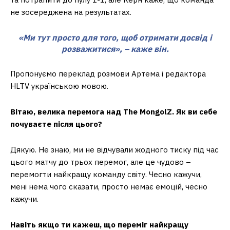
не зосереджена на результатах.
«Ми тут просто для того, щоб отримати досвід і
розважитися», – каже він.
Пропонуємо переклад розмови Артема і редактора
HLTV українською мовою.
Вітаю, велика перемога над The ​​MongolZ. Як ви себе
почуваєте після цього?
Дякую. Не знаю, ми не відчували жодного тиску під час
цього матчу до трьох перемог, але це чудово –
перемогти найкращу команду світу. Чесно кажучи,
мені нема чого сказати, просто немає емоцій, чесно
кажучи.
Навіть якщо ти кажеш, що переміг найкращу