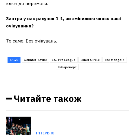
ключ до перемоги.
Завтра у вас рахунок 1-1, чи змінилися якось ваші
очікування?
Те саме. Без очікувань.
TAGS
Counter-Strike
ESL Pro League
Inner Circle
The MongolZ
Кіберспорт
━ Читайте також
ІНТЕРВ'Ю