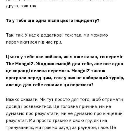
друга, тож так.
То у тебе ще одна після цього інциденту?
Так, так. У нас є додаткові, тож так, ми можемо
перемикатися під час гри.
Цього у тебе все вийшло, як я вже казав, ти переміг
The MongolZ. Жодних емоцій для тебе, але все одно
це справді велика перемога. MongolZ також
програли перед цим, тож у них не найкращий турнір,
але що для тебе означає ця перемога?
Важко сказати. Ми тут просто для того, щоб отримати
досвід і розважитися. Це головна причина, ми не
думаємо про результати, ми не думаємо про кінцевий
результат. Ми просто граємо в свою гру, як і на
тренуваннях, ми граємо раунд за раундом, і все. Це