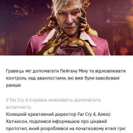
Гравець міг допомагати Пейгану Міну та відновлювати
контроль над аванпостами, які вже були завойовані
раніше.
У Far Cry 4 існувала можливість допомагати
антагоністу.
Колишній креативний директор Far Cry 4, Алекс
Хатчінсон, поділився інформацією про цікавий
прототип, який розроблявся на початковому етапі гри: