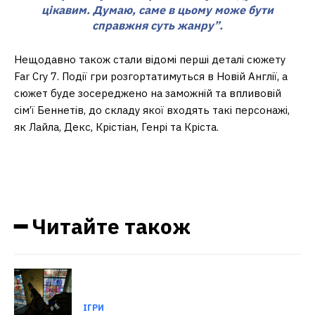
цікавим. Думаю, саме в цьому може бути
справжня суть жанру”.
Нещодавно також стали відомі перші деталі сюжету
Far Cry 7. Події гри розгортатимуться в Новій Англії, а
сюжет буде зосереджено на заможній та впливовій
сім’ї Беннетів, до складу якої входять такі персонажі,
як Лайла, Декс, Крістіан, Генрі та Кріста.
━ Читайте також
ІГРИ