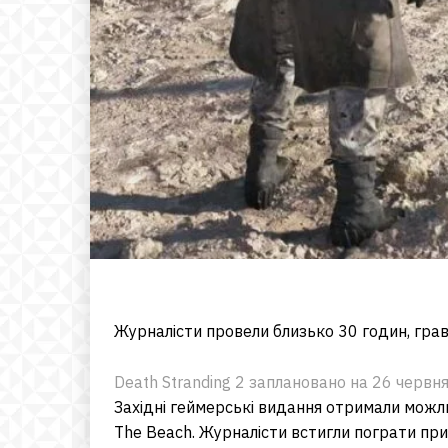
Журналісти провели близько 30 годин, гравш
Death Stranding 2 заплановано на 26 червня 
Західні геймерські видання отримали можли
The Beach. Журналісти встигли пограти при