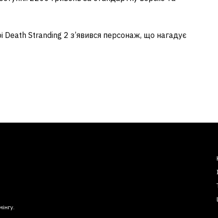
і Death Stranding 2 з’явився персонаж, що нагадує
мінгу.