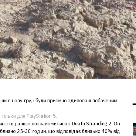
и в нову гру, і були приємно здивовані побаченим.
тільки для PlayStation 5.
вість раніше познайомитися з Death Stranding 2: On
близно 25-30 годин, що відповідає близько 40% від