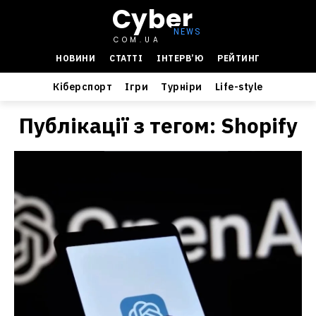
Cyber
COM.UA
НОВИНИ
СТАТТІ
ІНТЕРВ’Ю
РЕЙТИНГ
Кіберспорт
Ігри
Турніри
Life-style
Публікації з тегом:
Shopify