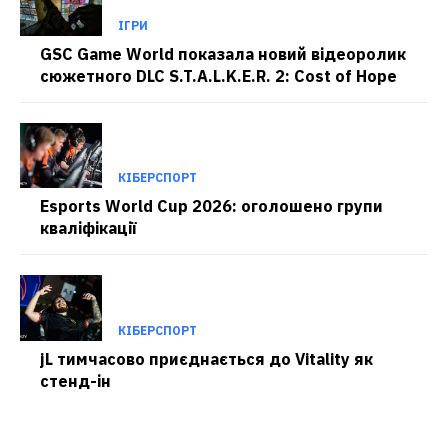
ІГРИ
GSC Game World показала новий відеоролик
сюжетного DLC S.T.A.L.K.E.R. 2: Cost of Hope
КІБЕРСПОРТ
Esports World Cup 2026: оголошено групи
кваліфікації
КІБЕРСПОРТ
jL тимчасово приєднається до Vitality як
стенд-ін