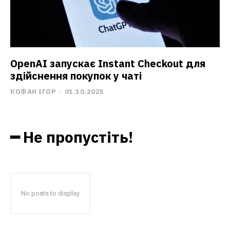
OpenAI запускає Instant Checkout для
здійснення покупок у чаті
КОФАН ІГОР
-
01.10.2025
━ Не пропустіть!
No posts to display