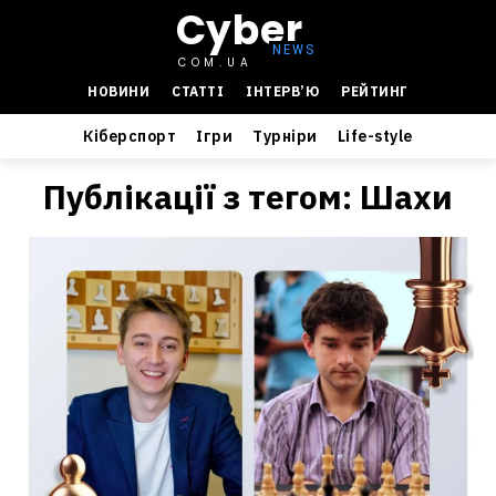
Cyber
COM.UA
НОВИНИ
СТАТТІ
ІНТЕРВ’Ю
РЕЙТИНГ
Кіберспорт
Ігри
Турніри
Life-style
Публікації з тегом:
Шахи