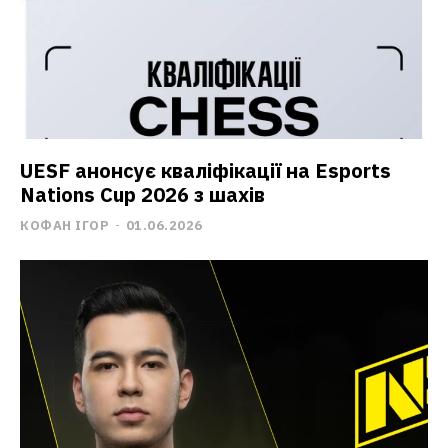
UESF анонсує кваліфікації на Esports
Nations Cup 2026 з шахів
КОФАН ІГОР
-
01.06.2026