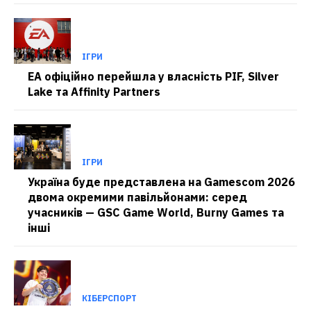
ІГРИ
EA офіційно перейшла у власність PIF, Silver
Lake та Affinity Partners
ІГРИ
Україна буде представлена на Gamescom 2026
двома окремими павільйонами: серед
учасників — GSC Game World, Burny Games та
інші
КІБЕРСПОРТ