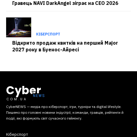
Гравець NAVI DarkAngel зіграє на CEO 2026
КІБЕРСПОРТ
Відкрито продаж квитків на перший Major
2027 року в Буенос-Айресі
Cyber
COM.UA
CyberNEWS — медіа про кіберспорт, ігри, турніри та digital lifestyle.
Пишемо про головні новини індустрії, команди, гравців, рейтинги й
події, які формують світ сучасного геймінгу.
Кіберспорт