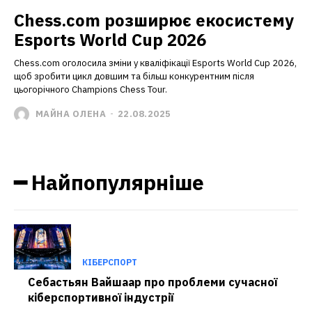
Chess.com розширює екосистему
Esports World Cup 2026
Chess.com оголосила зміни у кваліфікації Esports World Cup 2026,
щоб зробити цикл довшим та більш конкурентним після
цьогорічного Champions Chess Tour.
МАЙНА ОЛЕНА
-
22.08.2025
━ Найпопулярніше
КІБЕРСПОРТ
Себастьян Вайшаар про проблеми сучасної
кіберспортивної індустрії