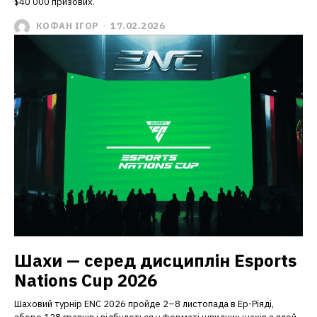
$40 000 призових.
КОФАН ІГОР
-
17.02.2026
Шахи — серед дисциплін Esports
Nations Cup 2026
Шаховий турнір ENC 2026 пройде 2–8 листопада в Ер-Ріяді,