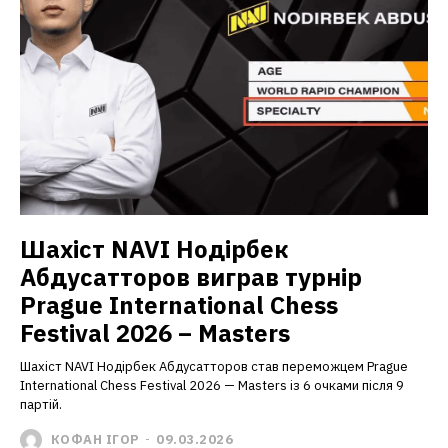
Шахіст NAVI Нодірбек
Абдусатторов виграв турнір
Prague International Chess
Festival 2026 – Masters
Шахіст NAVI Нодірбек Абдусатторов став переможцем Prague
International Chess Festival 2026 — Masters із 6 очками після 9
партій.
КОФАН ІГОР
-
09.03.2026