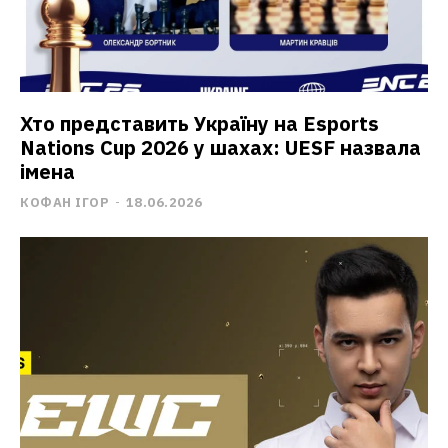
Хто представить Україну на Esports
Nations Cup 2026 у шахах: UESF назвала
імена
КОФАН ІГОР
-
18.06.2026