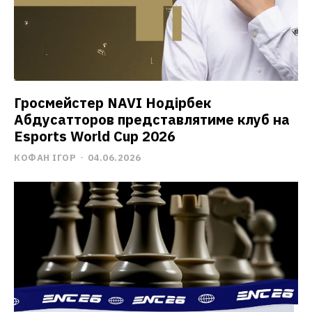
Гросмейстер NAVI Нодірбек
Абдусатторов представлятиме клуб на
Esports World Cup 2026
КОФАН ІГОР
-
04.06.2026