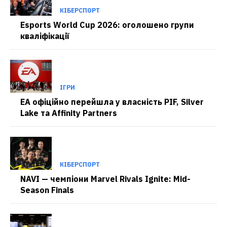
КІБЕРСПОРТ
Esports World Cup 2026: оголошено групи
кваліфікації
ІГРИ
EA офіційно перейшла у власність PIF, Silver
Lake та Affinity Partners
КІБЕРСПОРТ
NAVI — чемпіони Marvel Rivals Ignite: Mid-
Season Finals