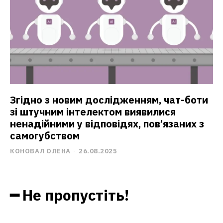
Згідно з новим дослідженням, чат-боти
зі штучним інтелектом виявилися
ненадійними у відповідях, пов’язаних з
самогубством
КОНОВАЛ ОЛЕНА
-
26.08.2025
━ Не пропустіть!