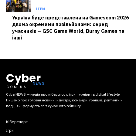
ІГРИ
Україна буде представлена на Gamescom 2026
двома окремими павільйонами: серед
учасників — GSC Game World, Burny Games та
інші
Cyber
COM.UA
CyberNEWS — медіа про кіберспорт, ігри, турніри та digital lifestyle.
Пишемо про головні новини індустрії, команди, гравців, рейтинги й
події, які формують світ сучасного геймінгу.
Кіберспорт
Ігри