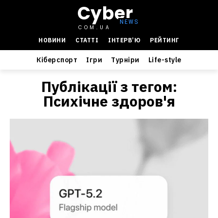
Cyber
COM.UA
НОВИНИ
СТАТТІ
ІНТЕРВ’Ю
РЕЙТИНГ
Кіберспорт
Ігри
Турніри
Life-style
Публікації з тегом:
Психічне здоров'я