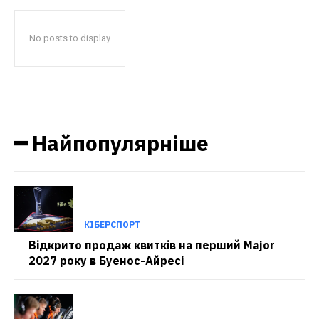
No posts to display
━ Найпопулярніше
КІБЕРСПОРТ
Відкрито продаж квитків на перший Major
2027 року в Буенос-Айресі