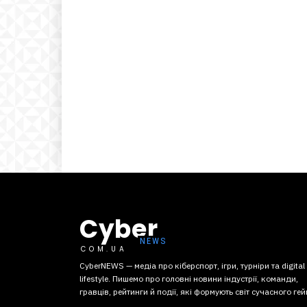
Cyber
COM.UA
CyberNEWS — медіа про кіберспорт, ігри, турніри та digital
lifestyle. Пишемо про головні новини індустрії, команди,
гравців, рейтинги й події, які формують світ сучасного гей