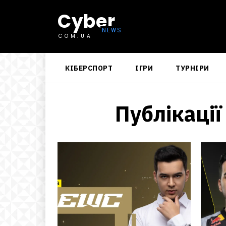
Cyber
COM.UA
КІБЕРСПОРТ
ІГРИ
ТУРНІРИ
Публікації