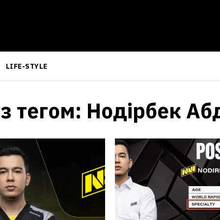
LIFE-STYLE
 з тегом:
Нодірбек Аб