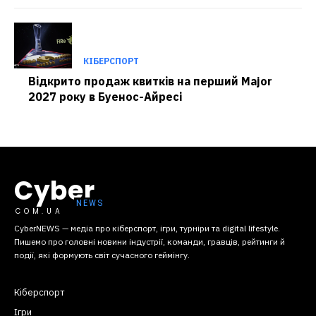
КІБЕРСПОРТ
Відкрито продаж квитків на перший Major
2027 року в Буенос-Айресі
Cyber
COM.UA
CyberNEWS — медіа про кіберспорт, ігри, турніри та digital lifestyle.
Пишемо про головні новини індустрії, команди, гравців, рейтинги й
події, які формують світ сучасного геймінгу.
Кіберспорт
Ігри