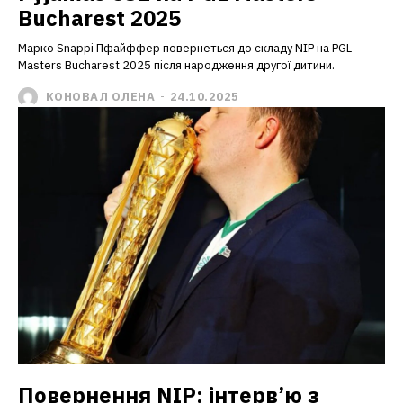
Bucharest 2025
Марко Snappi Пфайффер повернеться до складу NIP на PGL
Masters Bucharest 2025 після народження другої дитини.
КОНОВАЛ ОЛЕНА
-
24.10.2025
Повернення NIP: інтерв’ю з