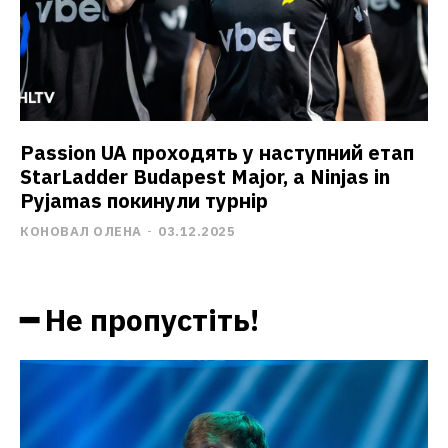
Passion UA проходять у наступний етап
StarLadder Budapest Major, а Ninjas in
Pyjamas покинули турнір
КОНОВАЛ ОЛЕНА
-
03.12.2025
━ Не пропустіть!