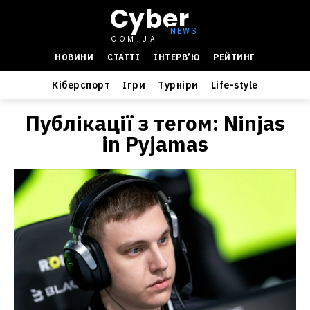
Cyber
COM.UA
НОВИНИ
СТАТТІ
ІНТЕРВ’Ю
РЕЙТИНГ
Кіберспорт
Ігри
Турніри
Life-style
Публікації з тегом:
Ninjas
in Pyjamas