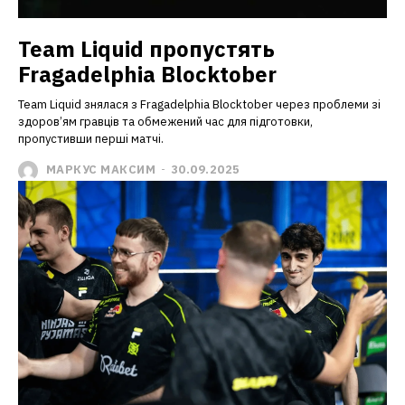
Team Liquid пропустять
Fragadelphia Blocktober
Team Liquid знялася з Fragadelphia Blocktober через проблеми зі
здоров’ям гравців та обмежений час для підготовки,
пропустивши перші матчі.
МАРКУС МАКСИМ
-
30.09.2025