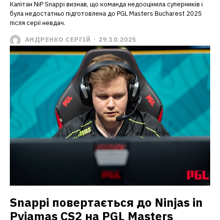
Капітан NiP Snappi визнав, що команда недооцінила суперників і
була недостатньо підготовлена до PGL Masters Bucharest 2025
після серії невдач.
АНДРЕНКО СЕРГІЙ
-
29.10.2025
Snappi повертається до Ninjas in
Pyjamas CS2 на PGL Masters