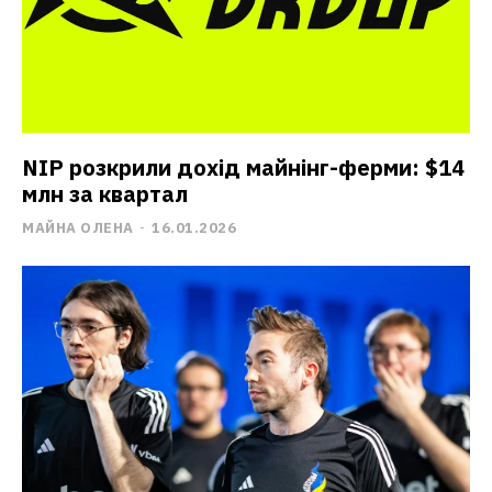
NIP розкрили дохід майнінг-ферми: $14
млн за квартал
МАЙНА ОЛЕНА
-
16.01.2026