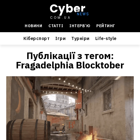
Cyber
COM.UA
НОВИНИ
СТАТТІ
ІНТЕРВ’Ю
РЕЙТИНГ
Кіберспорт
Ігри
Турніри
Life-style
Публікації з тегом:
Fragadelphia Blocktober