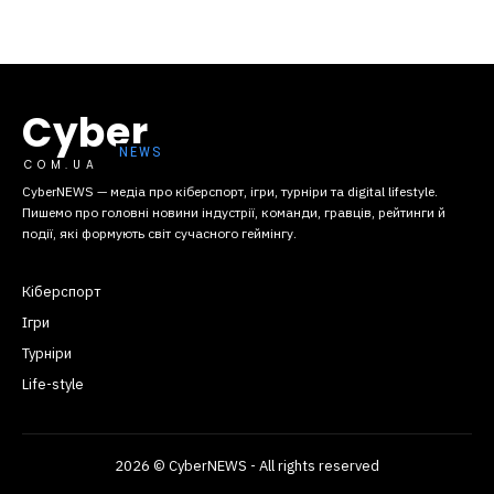
Cyber
COM.UA
CyberNEWS — медіа про кіберспорт, ігри, турніри та digital lifestyle.
Пишемо про головні новини індустрії, команди, гравців, рейтинги й
події, які формують світ сучасного геймінгу.
Кіберспорт
Ігри
Турніри
Life-style
2026 © CyberNEWS - All rights reserved