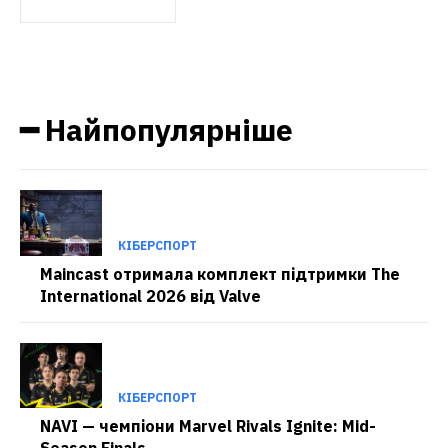
━ Найпопулярніше
КІБЕРСПОРТ
Maincast отримала комплект підтримки The
International 2026 від Valve
КІБЕРСПОРТ
NAVI — чемпіони Marvel Rivals Ignite: Mid-
Season Finals