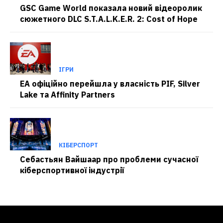
GSC Game World показала новий відеоролик
сюжетного DLC S.T.A.L.K.E.R. 2: Cost of Hope
ІГРИ
EA офіційно перейшла у власність PIF, Silver
Lake та Affinity Partners
КІБЕРСПОРТ
Себастьян Вайшаар про проблеми сучасної
кіберспортивної індустрії