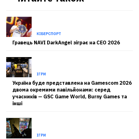
КІБЕРСПОРТ
Гравець NAVI DarkAngel зіграє на CEO 2026
ІГРИ
Україна буде представлена на Gamescom 2026
двома окремими павільйонами: серед
учасників — GSC Game World, Burny Games та
інші
ІГРИ