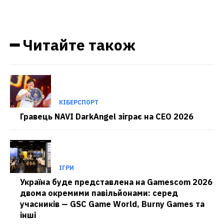
━ Читайте також
КІБЕРСПОРТ
Гравець NAVI DarkAngel зіграє на CEO 2026
ІГРИ
Україна буде представлена на Gamescom 2026
двома окремими павільйонами: серед
учасників — GSC Game World, Burny Games та
інші