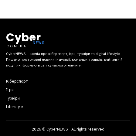
Cyber
COM.UA
CyberNEWS — медіа про кіберспорт, ігри, турніри та digital lifestyle.
Пишемо про головні новини індустрії, команди, гравців, рейтинги й
події, які формують світ сучасного геймінгу.
Кіберспорт
Ігри
Турніри
Life-style
2026 © CyberNEWS - All rights reserved