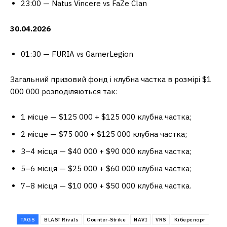
23:00 — Natus Vincere vs FaZe Clan
30.04.2026
01:30 — FURIA vs GamerLegion
Загальний призовий фонд і клубна частка в розмірі $1
000 000 розподіляються так:
1 місце — $125 000 + $125 000 клубна частка;
2 місце — $75 000 + $125 000 клубна частка;
3–4 місця — $40 000 + $90 000 клубна частка;
5–6 місця — $25 000 + $60 000 клубна частка;
7–8 місця — $10 000 + $50 000 клубна частка.
TAGS
BLAST Rivals
Counter-Strike
NAVI
VRS
Кіберспорт