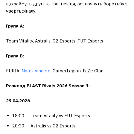
що займуть другі та треті місця, розпочнуть боротьбу з
чвертьфіналу.
Група A
:
Team Vitality, Astralis, G2 Esports, FUT Esports
Група B
:
FURIA,
Natus Vincere
, GamerLegion, FaZe Clan
Розклад BLAST Rivals 2026 Season 1
:
29.04.2026
18:00 — Team Vitality vs FUT Esports
20:30 — Astralis vs G2 Esports