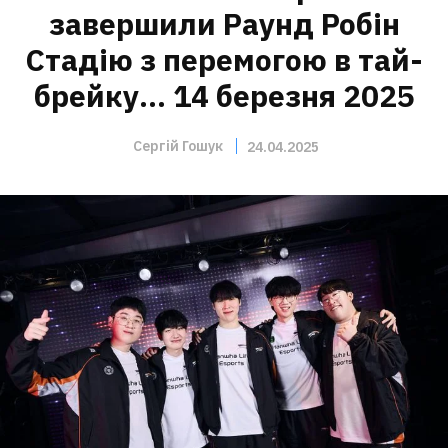
завершили Раунд Робін
Стадію з перемогою в тай-
брейку… 14 березня 2025
Сергій Гошук
24.04.2025