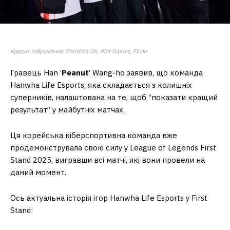
Кредит зображення: Christina Oh, Riot Games, Flickr
Гравець Han ‘
Peanut
‘ Wang-ho заявив, що команда
Hanwha Life Esports, яка складається з колишніх
суперників, налаштована на те, щоб “показати кращий
результат” у майбутніх матчах.
Ця корейська кіберспортивна команда вже
продемонструвала свою силу у League of Legends First
Stand 2025, вигравши всі матчі, які вони провели на
даний момент.
Ось актуальна історія ігор Hanwha Life Esports у First
Stand: