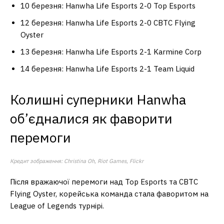
10 березня: Hanwha Life Esports 2-0 Top Esports
12 березня: Hanwha Life Esports 2-0 CBTC Flying
Oyster
13 березня: Hanwha Life Esports 2-1 Karmine Corp
14 березня: Hanwha Life Esports 2-1 Team Liquid
Колишні суперники Hanwha
об’єдналися як фаворити
перемоги
Кредит зображення: Christina Oh, Riot Games, Flickr
Після вражаючої перемоги над Top Esports та CBTC
Flying Oyster, корейська команда стала фаворитом на
League of Legends турнірі.