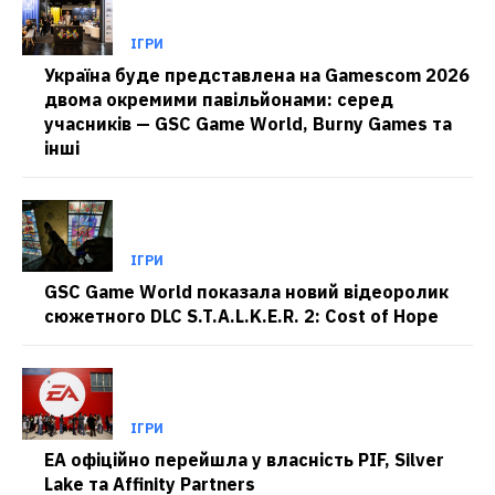
ІГРИ
Україна буде представлена на Gamescom 2026
двома окремими павільйонами: серед
учасників — GSC Game World, Burny Games та
інші
ІГРИ
GSC Game World показала новий відеоролик
сюжетного DLC S.T.A.L.K.E.R. 2: Cost of Hope
ІГРИ
EA офіційно перейшла у власність PIF, Silver
Lake та Affinity Partners