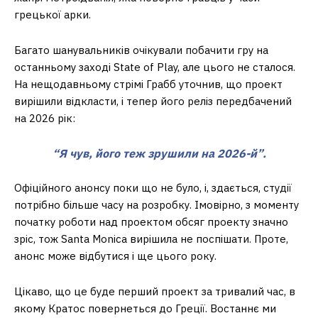
грецької арки.
Багато шанувальників очікували побачити гру на
останньому заході State of Play, але цього не сталося.
На нещодавньому стрімі Грабб уточнив, що проект
вирішили відкласти, і тепер його реліз передбачений
на 2026 рік:
“Я чув, його теж зрушили на 2026-й”.
Офіційного анонсу поки що не було, і, здається, студії
потрібно більше часу на розробку. Імовірно, з моменту
початку роботи над проектом обсяг проекту значно
зріс, тож Santa Monica вирішила не поспішати. Проте,
анонс може відбутися і ще цього року.
Цікаво, що це буде перший проект за тривалий час, в
якому Кратос повернеться до Греції. Востаннє ми