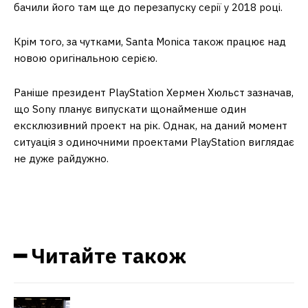
бачили його там ще до перезапуску серії у 2018 році.
Крім того, за чутками, Santa Monica також працює над
новою оригінальною серією.
Раніше президент PlayStation Хермен Хюльст зазначав,
що Sony планує випускати щонайменше один
ексклюзивний проект на рік. Однак, на даний момент
ситуація з одиночними проектами PlayStation виглядає
не дуже райдужно.
━ Читайте також