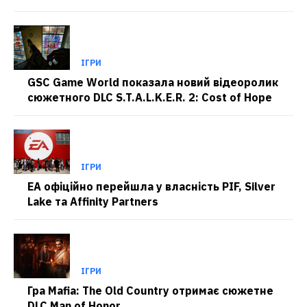
ІГРИ
GSC Game World показала новий відеоролик
сюжетного DLC S.T.A.L.K.E.R. 2: Cost of Hope
ІГРИ
EA офіційно перейшла у власність PIF, Silver
Lake та Affinity Partners
ІГРИ
Гра Mafia: The Old Country отримає сюжетне
DLC Man of Honor