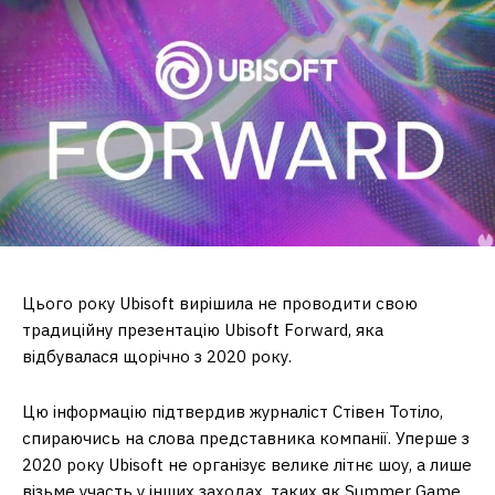
Цього року Ubisoft вирішила не проводити свою
традиційну презентацію Ubisoft Forward, яка
відбувалася щорічно з 2020 року.
Цю інформацію підтвердив журналіст Стівен Тотіло,
спираючись на слова представника компанії. Уперше з
2020 року Ubisoft не організує велике літнє шоу, а лише
візьме участь у інших заходах, таких як Summer Game