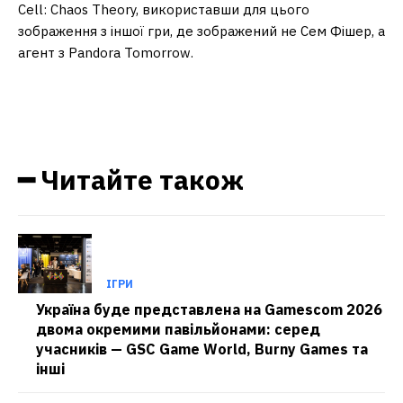
Cell: Chaos Theory, використавши для цього
зображення з іншої гри, де зображений не Сем Фішер, а
агент з Pandora Tomorrow.
━ Читайте також
ІГРИ
Україна буде представлена на Gamescom 2026
двома окремими павільйонами: серед
учасників — GSC Game World, Burny Games та
інші