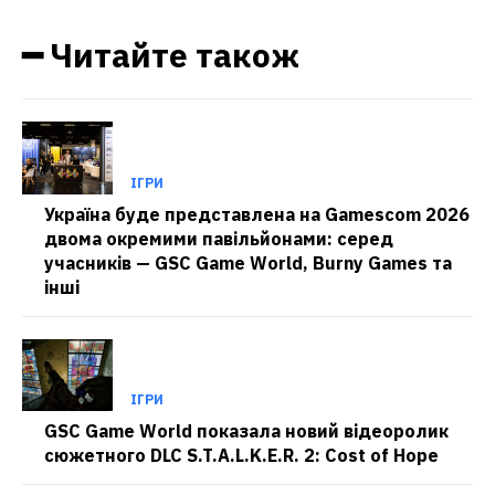
━ Читайте також
ІГРИ
Україна буде представлена на Gamescom 2026
двома окремими павільйонами: серед
учасників — GSC Game World, Burny Games та
інші
ІГРИ
GSC Game World показала новий відеоролик
сюжетного DLC S.T.A.L.K.E.R. 2: Cost of Hope