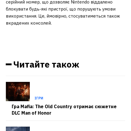
серійний номер, що дозволяє Nintendo віддалено
блокувати будь-які пристрої, що порушують умови
використання. Це, ймовірно, стосуватиметься також
вкрадених консолей.
━ Читайте також
ІГРИ
Гра Mafia: The Old Country отримає сюжетне
DLC Man of Honor