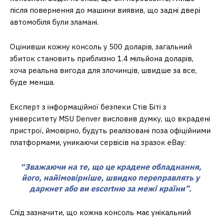
після повернення до машини виявив, що задні двері
автомобіля були зламані.
Оцінивши кожну консоль у 500 доларів, загальний
збиток становить приблизно 1.4 мільйона доларів,
хоча реальна вигода для злочинців, швидше за все,
буде менша.
Експерт з інформаційної безпеки Стів Біті з
університету MSU Denver висловив думку, що вкрадені
пристрої, ймовірно, будуть реалізовані поза офіційними
платформами, уникаючи сервісів на зразок eBay:
“Зважаючи на те, що це крадене обладнання,
його, найімовірніше, швидко переправлять у
даркнет або ви escortню за межі країни”.
Слід зазначити, що кожна консоль має унікальний