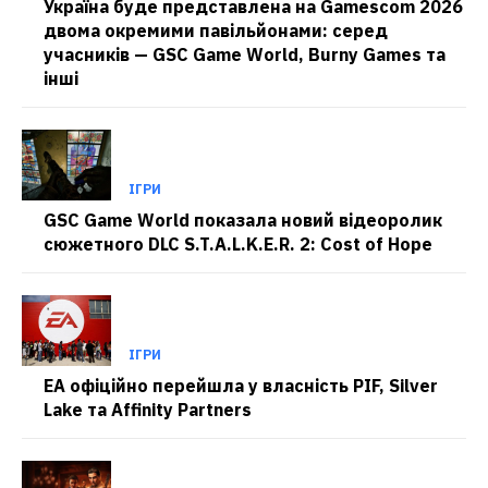
Україна буде представлена на Gamescom 2026
двома окремими павільйонами: серед
учасників — GSC Game World, Burny Games та
інші
ІГРИ
GSC Game World показала новий відеоролик
сюжетного DLC S.T.A.L.K.E.R. 2: Cost of Hope
ІГРИ
EA офіційно перейшла у власність PIF, Silver
Lake та Affinity Partners