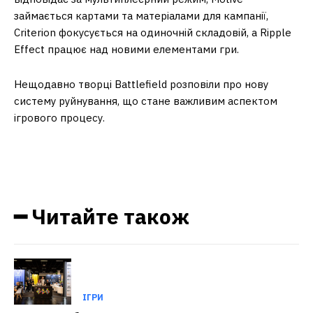
займається картами та матеріалами для кампанії,
Criterion фокусується на одиночній складовій, а Ripple
Effect працює над новими елементами гри.
Нещодавно творці Battlefield розповіли про нову
систему руйнування, що стане важливим аспектом
ігрового процесу.
━ Читайте також
ІГРИ