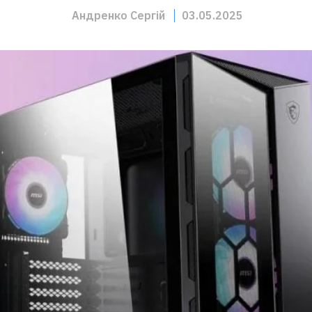
Андренко Сергій
03.05.2025