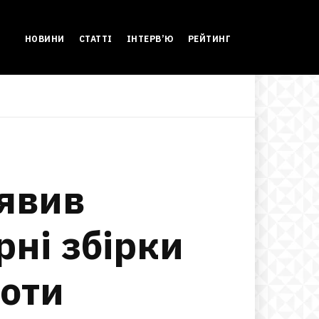
НОВИНИ
СТАТТІ
ІНТЕРВ’Ю
РЕЙТИНГ
иявив
ні збірки
ноти