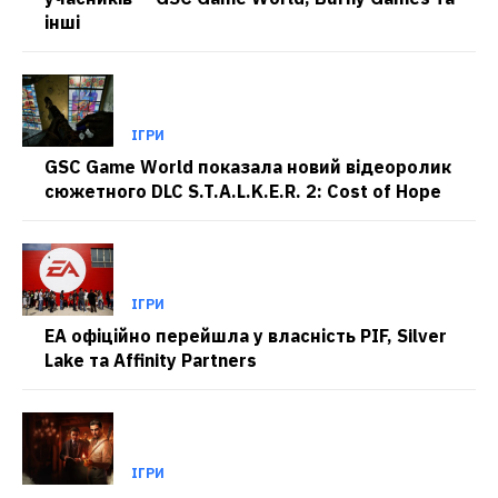
інші
ІГРИ
GSC Game World показала новий відеоролик
сюжетного DLC S.T.A.L.K.E.R. 2: Cost of Hope
ІГРИ
EA офіційно перейшла у власність PIF, Silver
Lake та Affinity Partners
ІГРИ