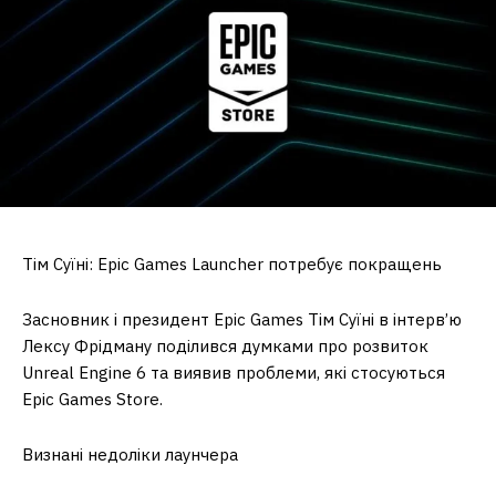
Тім Суїні: Epic Games Launcher потребує покращень
Засновник і президент Epic Games Тім Суїні в інтерв’ю
Лексу Фрідману поділився думками про розвиток
Unreal Engine 6 та виявив проблеми, які стосуються
Epic Games Store.
Визнані недоліки лаунчера