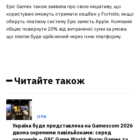
Epic Games також заявила про свою ініціативу, що
користувачі зможуть отримати кешбек у Fortnite, якщо
оберуть платіжну систему Epic замість Apple. Компанія
обіцяє повернути 20% від витраченої суми за умови,
що платіж буде здійснений через їхню платформу.
━ Читайте також
ІГРИ
Україна буде представлена на Gamescom 2026
двома окремими павільйонами: серед
учасників — GSC Game World, Burny Games та