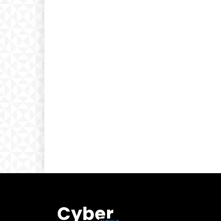
Cyber