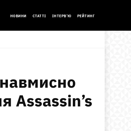
НОВИНИ
СТАТТІ
ІНТЕРВ’Ю
РЕЙТИНГ
енавмисно
я Assassin’s