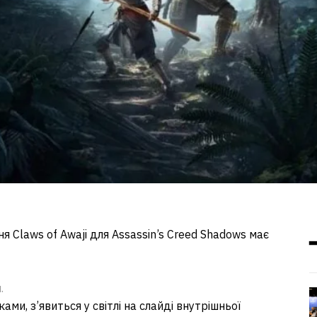
ня Claws of Awaji для Assassin’s Creed Shadows має
.
ами, з’явиться у світлі на слайді внутрішньої