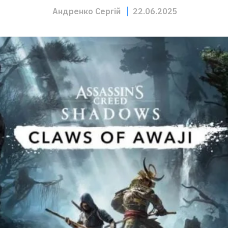
Андренко Сергій
22.06.2025