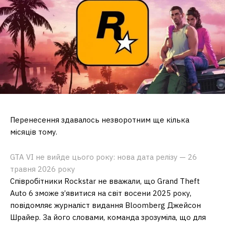
Перенесення здавалось незворотним ще кілька
місяців тому.
GTA VI не вийде цього року: нова дата релізу — 26
травня 2026 року
Співробітники Rockstar не вважали, що Grand Theft
Auto 6 зможе з’явитися на світ восени 2025 року,
повідомляє журналіст видання Bloomberg Джейсон
Шрайер. За його словами, команда зрозуміла, що для