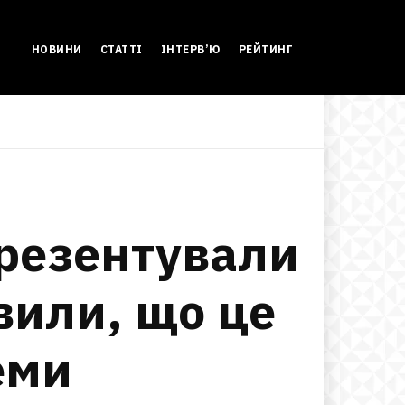
НОВИНИ
СТАТТІ
ІНТЕРВ’Ю
РЕЙТИНГ
презентували
вили, що це
еми