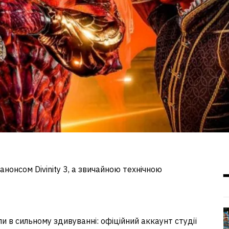
нонсом Divinity 3, а звичайною технічною
и в сильному здивуванні: офіційний аккаунт студії