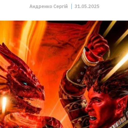
Андренко Сергій
31.05.2025