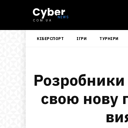
Cyber
COM.UA
КІБЕРСПОРТ
ІГРИ
ТУРНІРИ
Розробники 
свою нову 
ви