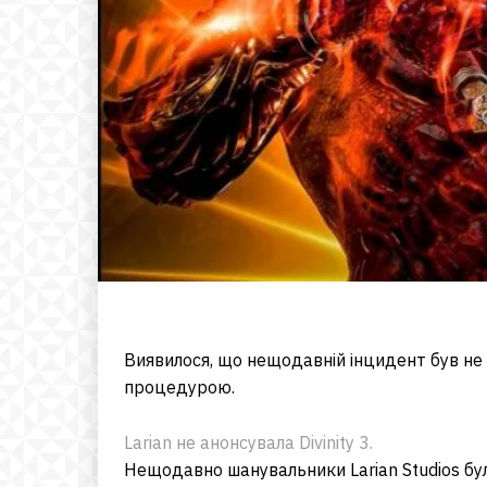
Виявилося, що нещодавній інцидент був не а
процедурою.
Larian не анонсувала Divinity 3.
Нещодавно шанувальники Larian Studios бул