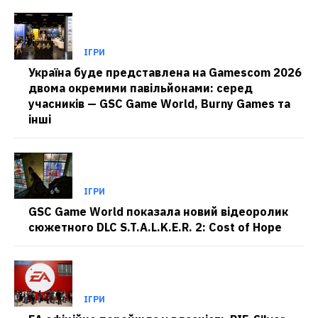
ІГРИ
Україна буде представлена на Gamescom 2026
двома окремими павільйонами: серед
учасників — GSC Game World, Burny Games та
інші
ІГРИ
GSC Game World показала новий відеоролик
сюжетного DLC S.T.A.L.K.E.R. 2: Cost of Hope
ІГРИ