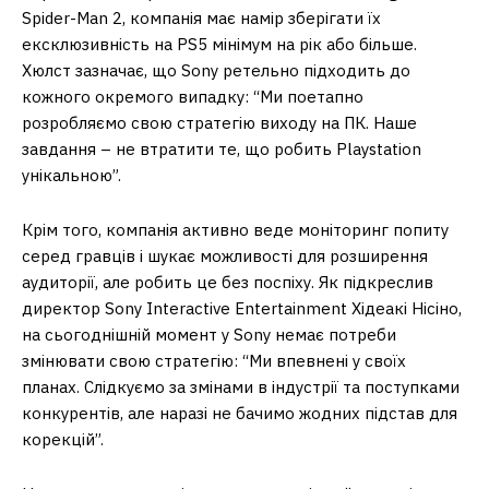
Spider-Man 2, компанія має намір зберігати їх
ексклюзивність на PS5 мінімум на рік або більше.
Хюлст зазначає, що Sony ретельно підходить до
кожного окремого випадку: “Ми поетапно
розробляємо свою стратегію виходу на ПК. Наше
завдання – не втратити те, що робить Playstation
унікальною”.
Крім того, компанія активно веде моніторинг попиту
серед гравців і шукає можливості для розширення
аудиторії, але робить це без поспіху. Як підкреслив
директор Sony Interactive Entertainment Хідеакі Нісіно,
на сьогоднішній момент у Sony немає потреби
змінювати свою стратегію: “Ми впевнені у своїх
планах. Слідкуємо за змінами в індустрії та поступками
конкурентів, але наразі не бачимо жодних підстав для
корекцій”.