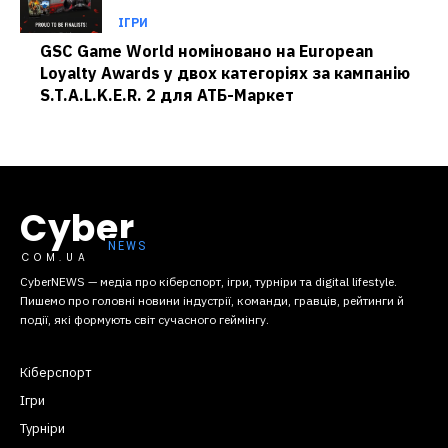
ІГРИ
GSC Game World номіновано на European
Loyalty Awards у двох категоріях за кампанію
S.T.A.L.K.E.R. 2 для АТБ-Маркет
Cyber
COM.UA
CyberNEWS — медіа про кіберспорт, ігри, турніри та digital lifestyle.
Пишемо про головні новини індустрії, команди, гравців, рейтинги й
події, які формують світ сучасного геймінгу.
Кіберспорт
Ігри
Турніри