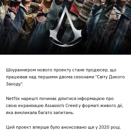
Шоураннером нового проекту стане продюсер, що
працював над першими двома сезонами “Світу Дикого
Заходу”.
Netflix нарешті починає ділитися інформацією про
свою екранізацію Assassin’s Creed у форматі живого дії,
яка викликала багато запитань.
Цей проект вперше було анонсовано ще у 2020 році,