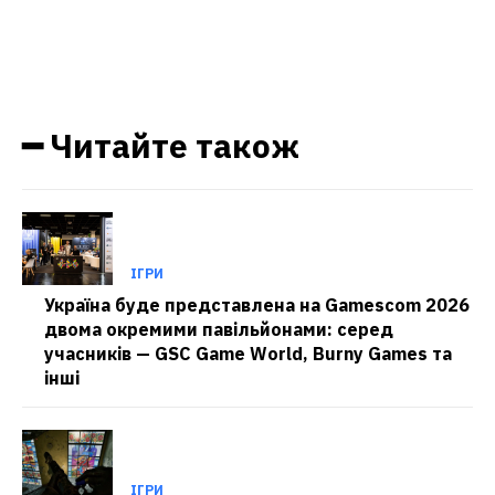
━ Читайте також
ІГРИ
Україна буде представлена на Gamescom 2026
двома окремими павільйонами: серед
учасників — GSC Game World, Burny Games та
інші
ІГРИ