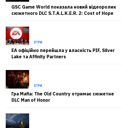
GSC Game World показала новий відеоролик
сюжетного DLC S.T.A.L.K.E.R. 2: Cost of Hope
ІГРИ
EA офіційно перейшла у власність PIF, Silver
Lake та Affinity Partners
ІГРИ
Гра Mafia: The Old Country отримає сюжетне
DLC Man of Honor