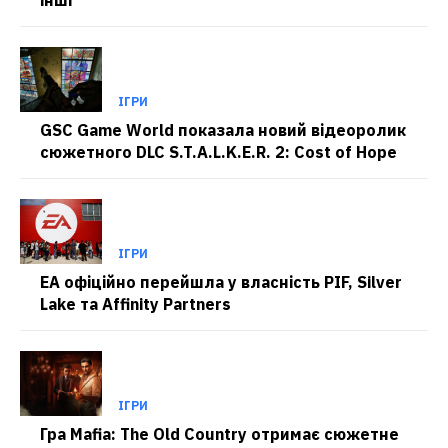
ІГРИ
GSC Game World показала новий відеоролик
сюжетного DLC S.T.A.L.K.E.R. 2: Cost of Hope
ІГРИ
EA офіційно перейшла у власність PIF, Silver
Lake та Affinity Partners
ІГРИ
Гра Mafia: The Old Country отримає сюжетне