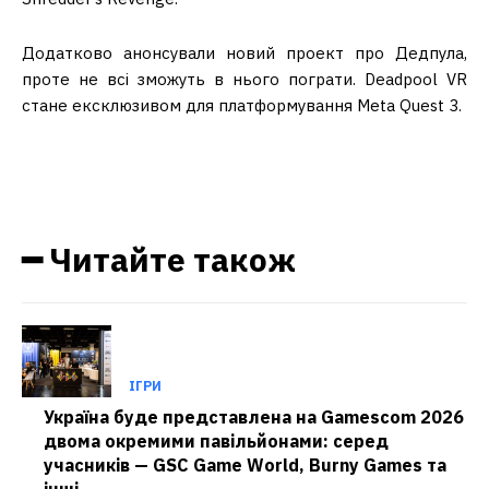
Додатково анонсували новий проект про Дедпула,
проте не всі зможуть в нього пограти. Deadpool VR
стане ексклюзивом для платформування Meta Quest 3.
━ Читайте також
ІГРИ
Україна буде представлена на Gamescom 2026
двома окремими павільйонами: серед
учасників — GSC Game World, Burny Games та
інші