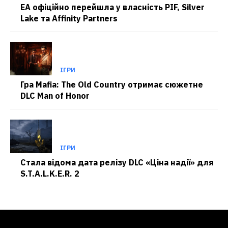
EA офіційно перейшла у власність PIF, Silver
Lake та Affinity Partners
ІГРИ
Гра Mafia: The Old Country отримає сюжетне
DLC Man of Honor
ІГРИ
Стала відома дата релізу DLC «Ціна надії» для
S.T.A.L.K.E.R. 2