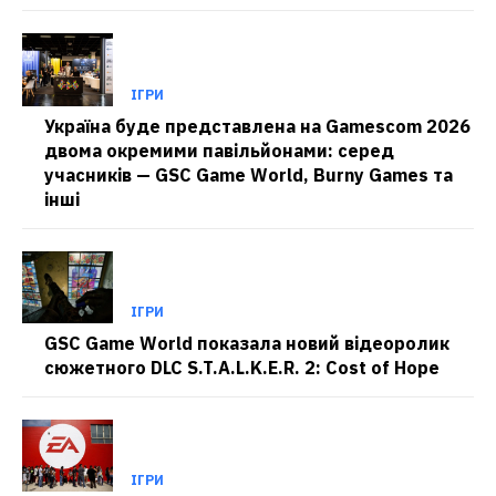
ІГРИ
Україна буде представлена на Gamescom 2026
двома окремими павільйонами: серед
учасників — GSC Game World, Burny Games та
інші
ІГРИ
GSC Game World показала новий відеоролик
сюжетного DLC S.T.A.L.K.E.R. 2: Cost of Hope
ІГРИ