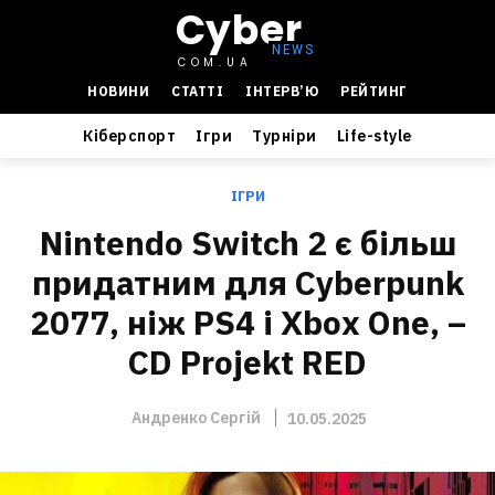
Cyber
COM.UA
НОВИНИ
СТАТТІ
ІНТЕРВ’Ю
РЕЙТИНГ
Кіберспорт
Ігри
Турніри
Life-style
ІГРИ
Nintendo Switch 2 є більш
придатним для Cyberpunk
2077, ніж PS4 і Xbox One, –
CD Projekt RED
Андренко Сергій
10.05.2025