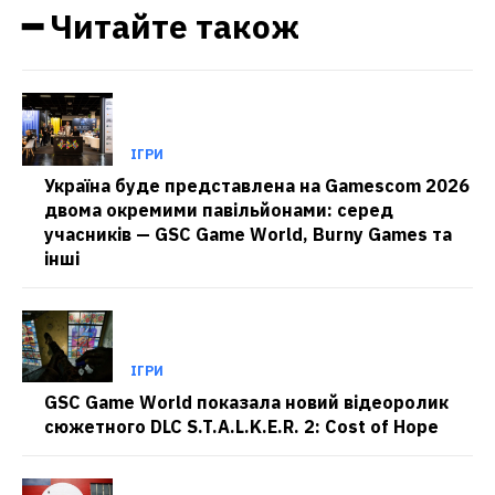
━ Читайте також
ІГРИ
Україна буде представлена на Gamescom 2026
двома окремими павільйонами: серед
учасників — GSC Game World, Burny Games та
інші
ІГРИ
GSC Game World показала новий відеоролик
сюжетного DLC S.T.A.L.K.E.R. 2: Cost of Hope