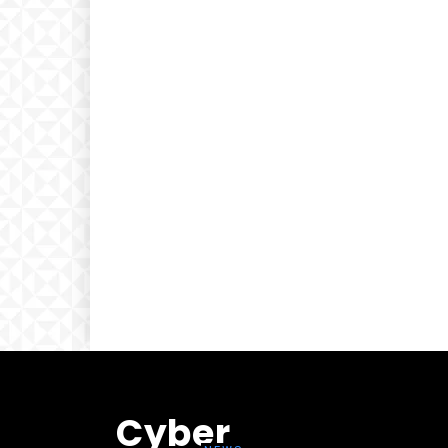
Cyber