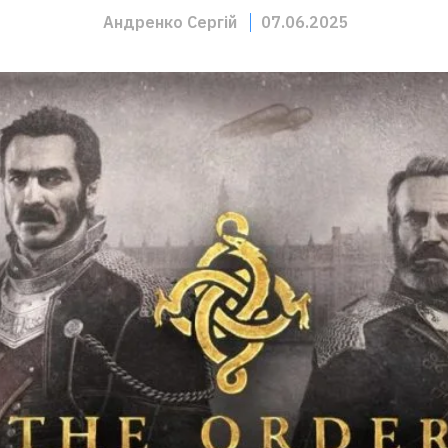
Андренко Сергій
07.06.2025