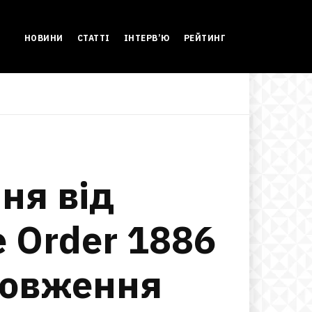
НОВИНИ
СТАТТІ
ІНТЕРВ’Ю
РЕЙТИНГ
ня від
e Order 1886
довження