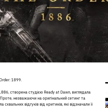
Order: 1899.
 1886, створена студією Ready at Dawn, виглядала
 Проте, незважаючи на оригінальний сетинг та
 схвальних відгуків від критиків, які відзначали її