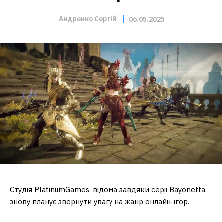
Андренко Сергій
06.05.2025
Студія PlatinumGames, відома завдяки серії Bayonetta,
знову планує звернути увагу на жанр онлайн-ігор.