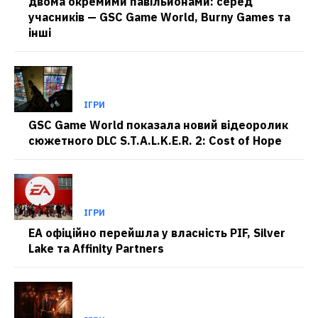
двома окремими павільйонами: серед
учасників — GSC Game World, Burny Games та
інші
ІГРИ
GSC Game World показала новий відеоролик
сюжетного DLC S.T.A.L.K.E.R. 2: Cost of Hope
ІГРИ
EA офіційно перейшла у власність PIF, Silver
Lake та Affinity Partners