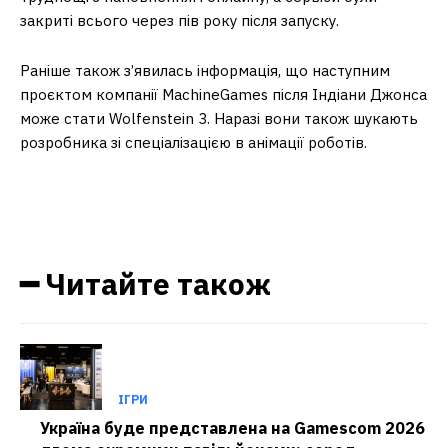
закриті всього через пів року після запуску.
Раніше також з’явилась інформація, що наступним
проєктом компанії MachineGames після Індіани Джонса
може стати Wolfenstein 3. Наразі вони також шукають
розробника зі спеціалізацією в анімації роботів.
━ Читайте також
ІГРИ
Україна буде представлена на Gamescom 2026