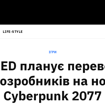
LIFE-STYLE
ІГРИ
RED планує пере
розробників на н
Cyberpunk 2077