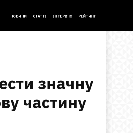
НОВИНИ
СТАТТІ
ІНТЕРВ’Ю
РЕЙТИНГ
вести значну
ову частину