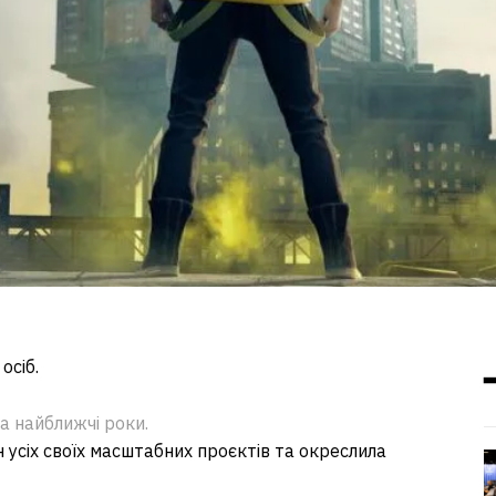
осіб.
а найближчі роки.
 усіх своїх масштабних проєктів та окреслила