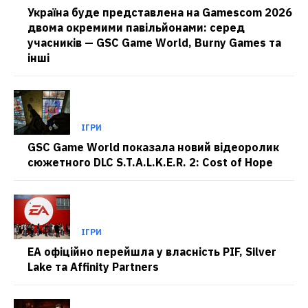
Україна буде представлена на Gamescom 2026
двома окремими павільйонами: серед
учасників — GSC Game World, Burny Games та
інші
ІГРИ
GSC Game World показала новий відеоролик
сюжетного DLC S.T.A.L.K.E.R. 2: Cost of Hope
ІГРИ
EA офіційно перейшла у власність PIF, Silver
Lake та Affinity Partners