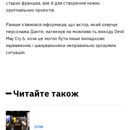
старих франшиз, але й для створення нових
оригінальних проектів.
Раніше з’явилася інформація, що актор, який озвучує
персонажа Данте, натякнув на можливість виходу Devil
May Cry 6, хоча це могло бути лише випадкове
зауваження, і шанувальники неправильно зрозуміли
ситуацію.
━ Читайте також
ІГРИ