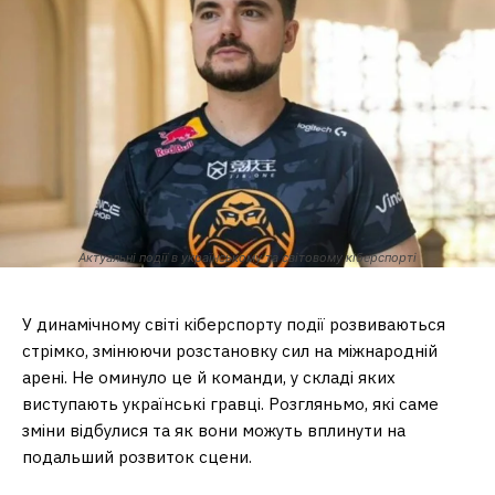
Актуальні події в українському та світовому кіберспорті
У динамічному світі кіберспорту події розвиваються
стрімко, змінюючи розстановку сил на міжнародній
арені. Не оминуло це й команди, у складі яких
виступають українські гравці. Розгляньмо, які саме
зміни відбулися та як вони можуть вплинути на
подальший розвиток сцени.