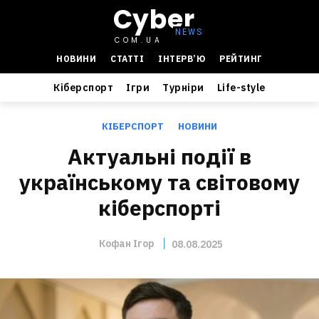
Cyber
COM.UA
НОВИНИ
СТАТТІ
ІНТЕРВ’Ю
РЕЙТИНГ
Кіберспорт
Ігри
Турніри
Life-style
КІБЕРСПОРТ
НОВИНИ
Актуальні події в
українському та світовому
кіберспорті
Кофан Ігор
08.08.2025