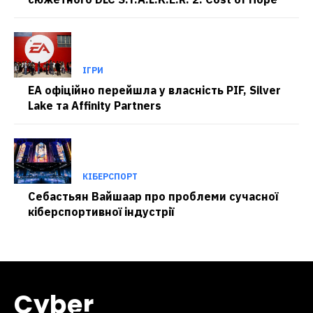
ІГРИ
EA офіційно перейшла у власність PIF, Silver
Lake та Affinity Partners
КІБЕРСПОРТ
Себастьян Вайшаар про проблеми сучасної
кіберспортивної індустрії
Cyber