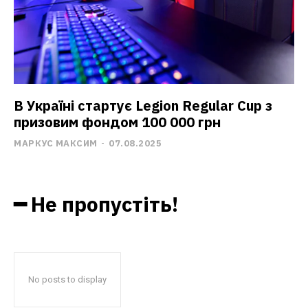
В Україні стартує Legion Regular Cup з
призовим фондом 100 000 грн
МАРКУС МАКСИМ
-
07.08.2025
━ Не пропустіть!
No posts to display