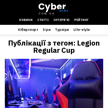
Cyber
COM.UA
НОВИНИ
СТАТТІ
ІНТЕРВ’Ю
РЕЙТИНГ
Кіберспорт
Ігри
Турніри
Life-style
Публікації з тегом:
Legion
Regular Cup