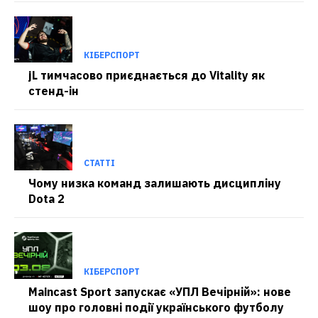
КІБЕРСПОРТ
jL тимчасово приєднається до Vitality як
стенд-ін
СТАТТІ
Чому низка команд залишають дисципліну
Dota 2
КІБЕРСПОРТ
Maincast Sport запускає «УПЛ Вечірній»: нове
шоу про головні події українського футболу