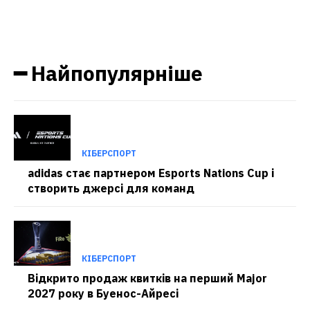
━ Найпопулярніше
КІБЕРСПОРТ
adidas стає партнером Esports Nations Cup і
створить джерсі для команд
КІБЕРСПОРТ
Відкрито продаж квитків на перший Major
2027 року в Буенос-Айресі